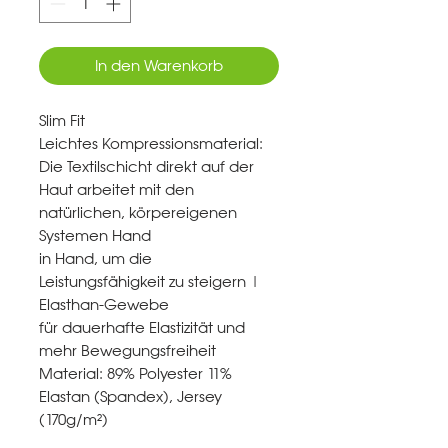
In den Warenkorb
Slim Fit
Leichtes Kompressionsmaterial:
Die Textilschicht direkt auf der
Haut arbeitet mit den
natürlichen, körpereigenen
Systemen Hand
in Hand, um die
Leistungsfähigkeit zu steigern |
Elasthan‐Gewebe
für dauerhafte Elastizität und
mehr Bewegungsfreiheit
Material: 89% Polyester 11%
Elastan (Spandex), Jersey
(170g/m²)