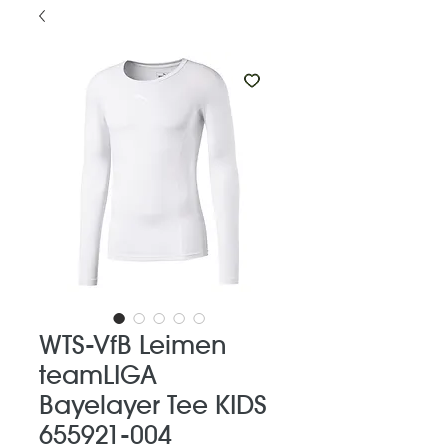
WTS-VfB Leimen
teamLIGA
Bayelayer Tee KIDS
655921-004