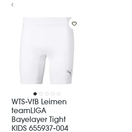
WTS-VfB Leimen
teamLIGA
Bayelayer Tight
KIDS 655937-004