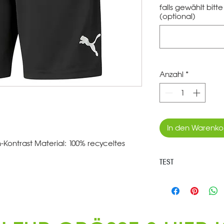
falls gewählt bit
(optional)
Anzahl
*
In den Warenko
Kontrast Material: 100% recyceltes
TEST