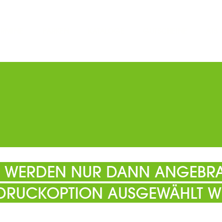
ERMINE
PARKEN
KATALOGE
GUTSCHEINE
ATS
EL WERDEN NUR DANN ANGEBRA
 DRUCKOPTION AUSGEWÄHLT W