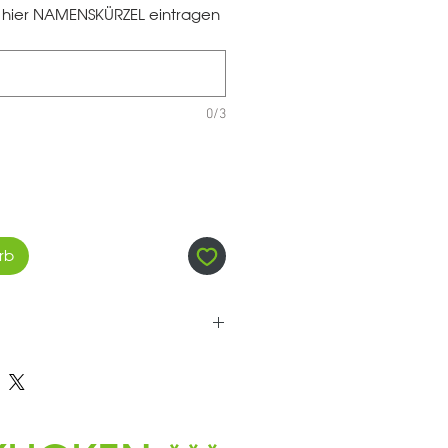
te hier NAMENSKÜRZEL eintragen
0/3
rb