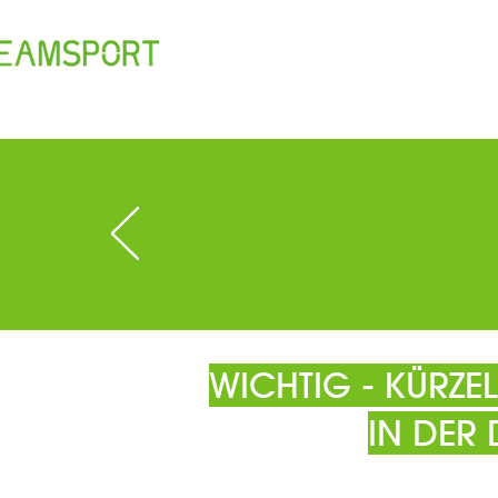
TEAM
ÖFFNUNGSZEITEN
T
WICHTIG - KÜRZ
IN DER