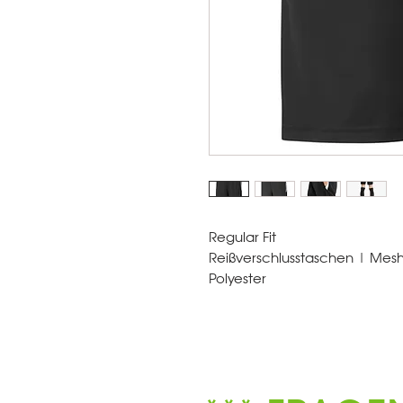
Regular Fit
Reißverschlusstaschen | Mesh‐
Polyester