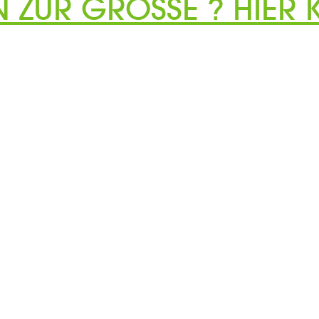
N ZUR GRÖSSE ? HIER K