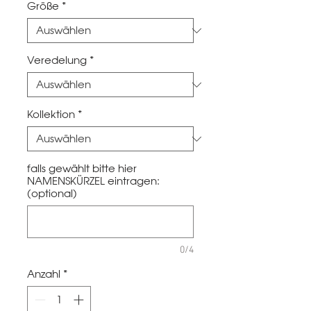
Größe
*
Veredelung
*
Kollektion
*
falls gewählt bitte hier
NAMENSKÜRZEL eintragen:
(optional)
0/4
Anzahl
*