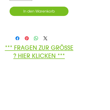
In den Warenkorb
*** FRAGEN ZUR GRÖSSE
? HIER KLICKEN ***