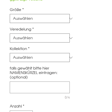
Größe
*
Veredelung
*
Kollektion
*
falls gewählt bitte hier
NAMENSKÜRZEL eintragen:
(optional)
0/4
Anzahl
*