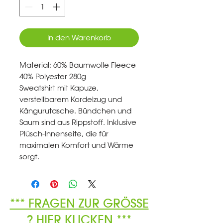
In den Warenkorb
Material: 60% Baumwolle Fleece
40% Polyester 280g
Sweatshirt mit Kapuze,
verstellbarem Kordelzug und
Kängurutasche. Bündchen und
Saum sind aus Rippstoff. Inklusive
Plüsch-Innenseite, die für
maximalen Komfort und Wärme
sorgt.
*** FRAGEN ZUR GRÖSSE
? HIER KLICKEN ***