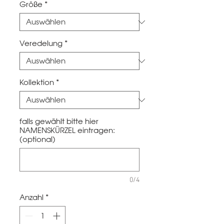
Größe
*
Veredelung
*
Kollektion
*
falls gewählt bitte hier
NAMENSKÜRZEL eintragen:
(optional)
0/4
Anzahl
*