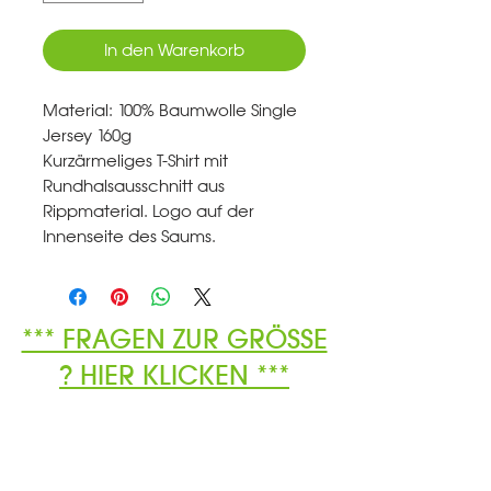
In den Warenkorb
Material: 100% Baumwolle Single
Jersey 160g
Kurzärmeliges T-Shirt mit
Rundhalsausschnitt aus
Rippmaterial. Logo auf der
Innenseite des Saums.
*** FRAGEN ZUR GRÖSSE
? HIER KLICKEN ***