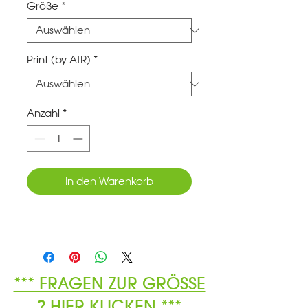
Größe
*
Print (by ATR)
*
Anzahl
*
In den Warenkorb
*** FRAGEN ZUR GRÖSSE
? HIER KLICKEN ***