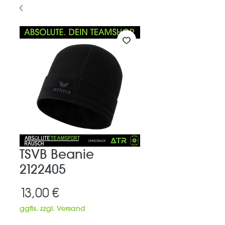
TSVB Beanie
2122405
Preis
13,00 €
ggfls. zzgl. Versand