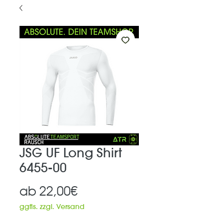
JSG UF Long Shirt
6455-00
Sale-
ab
22,00€
Preis
ggfls. zzgl. Versand