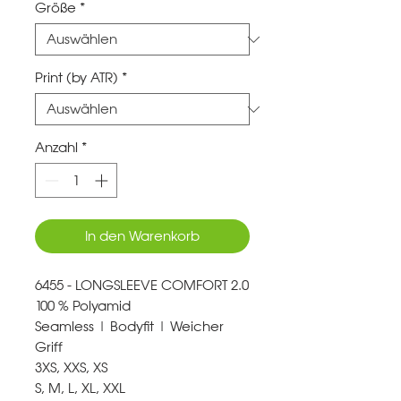
Größe
*
Print (by ATR)
*
Anzahl
*
In den Warenkorb
6455 - LONGSLEEVE COMFORT 2.0
100 % Polyamid
Seamless | Bodyfit | Weicher
Griff
3XS, XXS, XS
S, M, L, XL, XXL