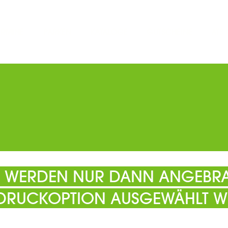
ERMINE
PARKEN
KATALOGE
GUTSCHEINE
ATS
EL WERDEN NUR DANN ANGEBRA
 DRUCKOPTION AUSGEWÄHLT W