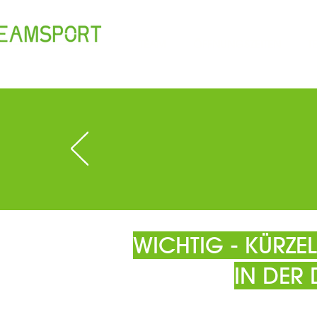
TEAM
ÖFFNUNGSZEITEN
T
WICHTIG - KÜRZ
IN DER