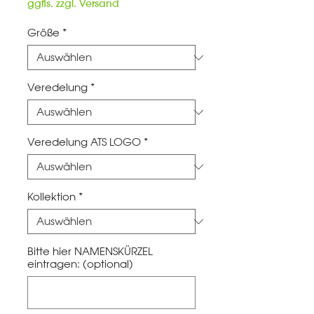
Preis
ggfls. zzgl. Versand
Größe
*
Veredelung
*
Veredelung ATS LOGO
*
Kollektion
*
Bitte hier NAMENSKÜRZEL
eintragen: (optional)