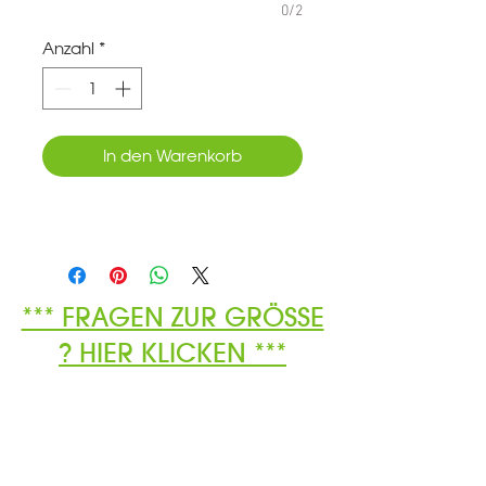
0/2
Anzahl
*
In den Warenkorb
*** FRAGEN ZUR GRÖSSE
? HIER KLICKEN ***