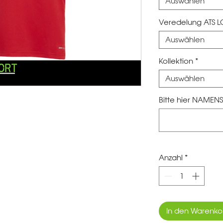
Auswählen
Veredelung ATS 
Auswählen
Kollektion
*
Auswählen
Bitte hier NAMENS
Anzahl
*
In den Warenko