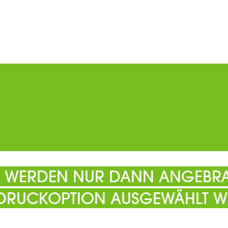
ERMINE
PARKEN
KATALOGE
GUTSCHEINE
ATS
EL WERDEN NUR DANN ANGEBRA
 DRUCKOPTION AUSGEWÄHLT W