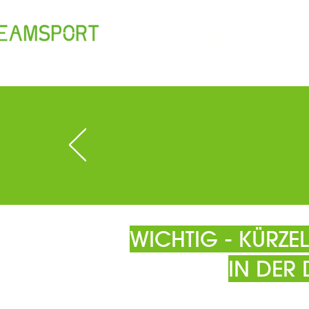
TEAM
ÖFFNUNGSZEITEN
T
WICHTIG - KÜRZ
IN DER