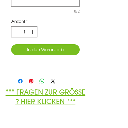
0/2
Anzahl
*
In den Warenkorb
*** FRAGEN ZUR GRÖSSE
? HIER KLICKEN ***