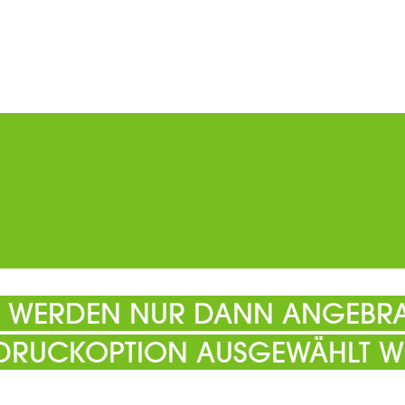
ERMINE
PARKEN
KATALOGE
GUTSCHEINE
ATS
EL WERDEN NUR DANN ANGEBRA
 DRUCKOPTION AUSGEWÄHLT W