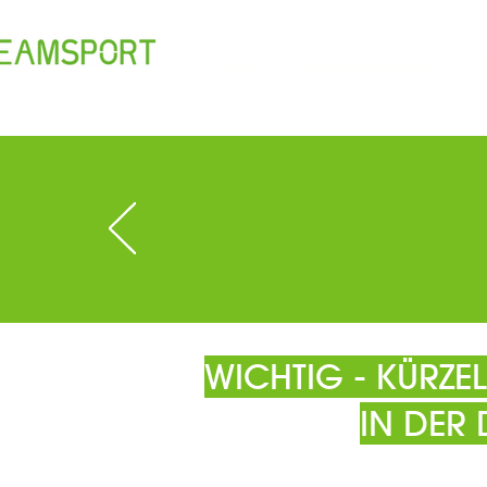
TEAM
ÖFFNUNGSZEITEN
T
WICHTIG - KÜRZ
IN DER