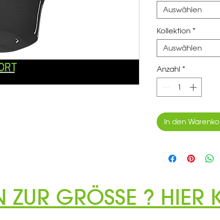
Auswählen
Kollektion
*
Auswählen
Anzahl
*
In den Warenko
N ZUR GRÖSSE ? HIER K