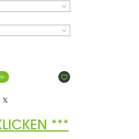
rb
LICKEN ***