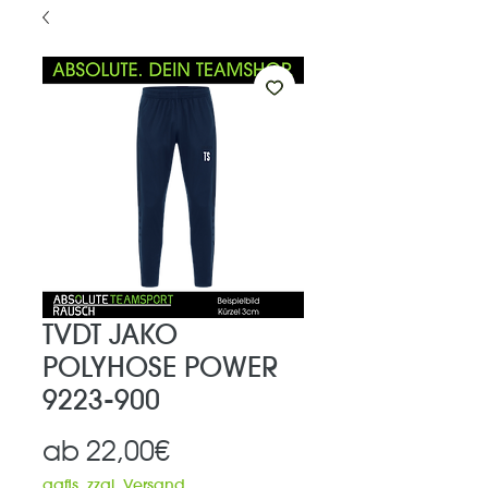
TVDT JAKO
POLYHOSE POWER
9223-900
Sale-
ab
22,00€
Preis
ggfls. zzgl. Versand