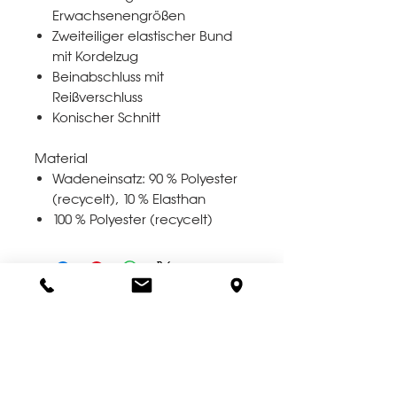
Erwachsenengrößen
Zweiteiliger elastischer Bund
mit Kordelzug
Beinabschluss mit
Reißverschluss
Konischer Schnitt
Material
Wadeneinsatz: 90 % Polyester
(recycelt), 10 % Elasthan
100 % Polyester (recycelt)
*** FRAGEN ZUR GRÖSSE
? HIER KLICKEN ***