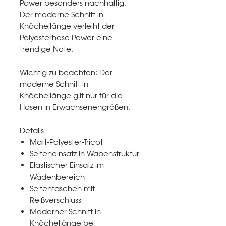
Power besonders nachhaltig.
Der moderne Schnitt in
Knöchellänge verleiht der
Polyesterhose Power eine
trendige Note.
Wichtig zu beachten: Der
moderne Schnitt in
Knöchellänge gilt nur für die
Hosen in Erwachsenengrößen.
Details
Matt-Polyester-Tricot
Seiteneinsatz in Wabenstruktur
Elastischer Einsatz im
Wadenbereich
Seitentaschen mit
Reißverschluss
Moderner Schnitt in
Knöchellänge bei