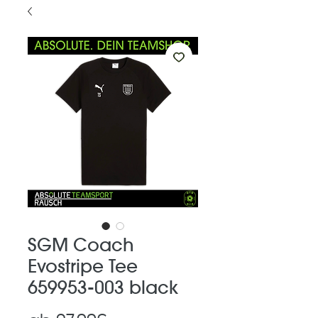
SGM Coach
Evostripe Tee
659953-003 black