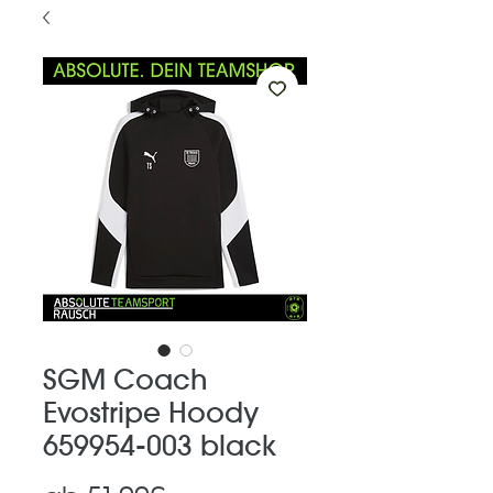
SGM Coach
Evostripe Hoody
659954-003 black