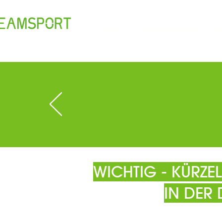
TEAM
ÖFFNUNGSZEITEN
T
WICHTIG - KÜRZ
IN DER