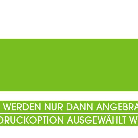
ERMINE
PARKEN
KATALOGE
GUTSCHEINE
ATS
EL WERDEN NUR DANN ANGEBRA
 DRUCKOPTION AUSGEWÄHLT W