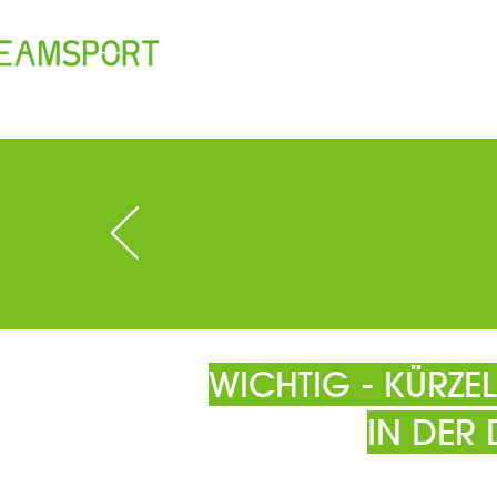
TEAM
ÖFFNUNGSZEITEN
T
WICHTIG - KÜRZ
IN DER