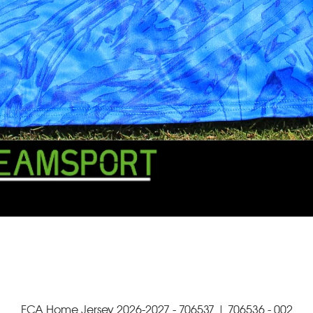
FCA Home Jersey 2026-2027 - 706537 | 706536 - 002
Schnellansicht