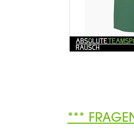
*** FRAGE