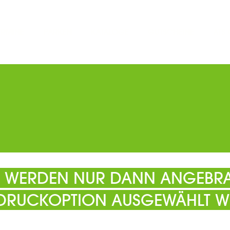
ERMINE
PARKEN
KATALOGE
GUTSCHEINE
ATS
EL WERDEN NUR DANN ANGEBRA
 DRUCKOPTION AUSGEWÄHLT W