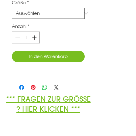
Größe
*
Anzahl
*
In den Warenkorb
*** FRAGEN ZUR GRÖSSE
? HIER KLICKEN ***