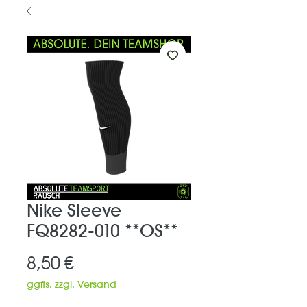
Nike Sleeve
FQ8282-010 **OS**
Preis
8,50 €
ggfls. zzgl. Versand