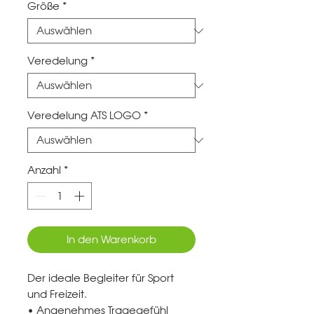
Größe
*
Veredelung
*
Veredelung ATS LOGO
*
Anzahl
*
In den Warenkorb
Der ideale Begleiter für Sport
und Freizeit.
• Angenehmes Tragegefühl