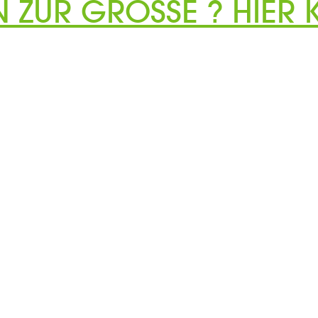
N ZUR GRÖSSE ? HIER K