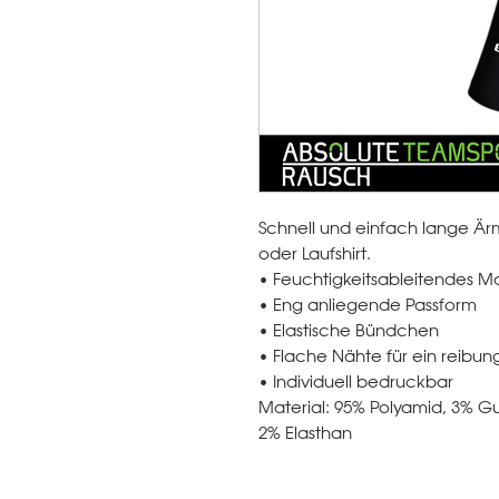
Schnell und einfach lange Ärme
oder Laufshirt.
• Feuchtigkeitsableitendes Ma
• Eng anliegende Passform
• Elastische Bündchen
• Flache Nähte für ein reibun
• Individuell bedruckbar
Material: 95% Polyamid, 3% G
2% Elasthan