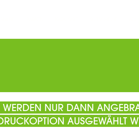
ERMINE
PARKEN
KATALOGE
GUTSCHEINE
ATS
EL WERDEN NUR DANN ANGEBRA
 DRUCKOPTION AUSGEWÄHLT W