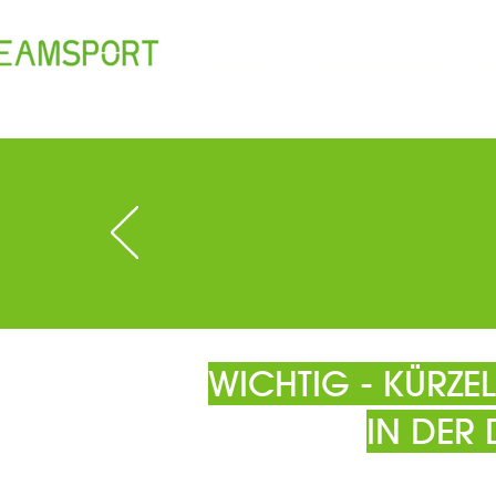
TEAM
ÖFFNUNGSZEITEN
T
WICHTIG - KÜRZ
IN DER