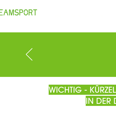
TEAM
ÖFFNUNGSZEITEN
T
WICHTIG - KÜRZ
IN DER