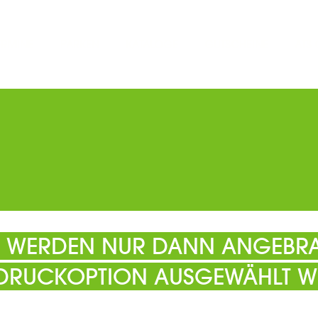
ERMINE
PARKEN
KATALOGE
GUTSCHEINE
ATS
EL WERDEN NUR DANN ANGEBRA
 DRUCKOPTION AUSGEWÄHLT W