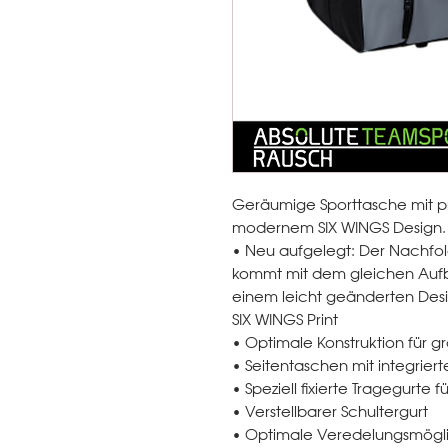
Geräumige Sporttasche mit pr
modernem SIX WINGS Design.
• Neu aufgelegt: Der Nachfol
kommt mit dem gleichen Aufb
einem leicht geänderten De
SIX WINGS Print
• Optimale Konstruktion für 
• Seitentaschen mit integrie
• Speziell fixierte Tragegurte 
• Verstellbarer Schultergurt
• Optimale Veredelungsmögli