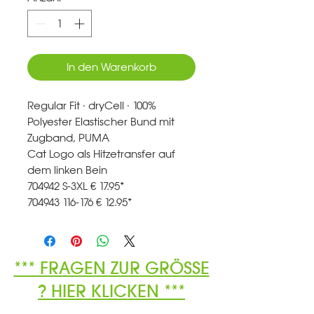
In den Warenkorb
Regular Fit · dryCell · 100%
Polyester Elastischer Bund mit
Zugband, PUMA
Cat Logo als Hitzetransfer auf
dem linken Bein
704942 S-3XL € 17.95*
704943 116-176 € 12.95*
*** FRAGEN ZUR GRÖSSE
? HIER KLICKEN ***