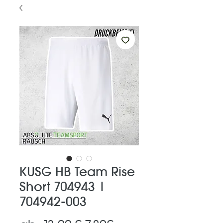
KUSG HB Team Rise
Short 704943 |
704942-003