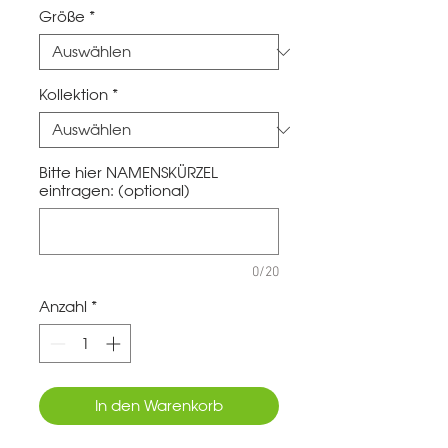
Größe
*
Kollektion
*
Bitte hier NAMENSKÜRZEL
eintragen: (optional)
0/20
Anzahl
*
In den Warenkorb