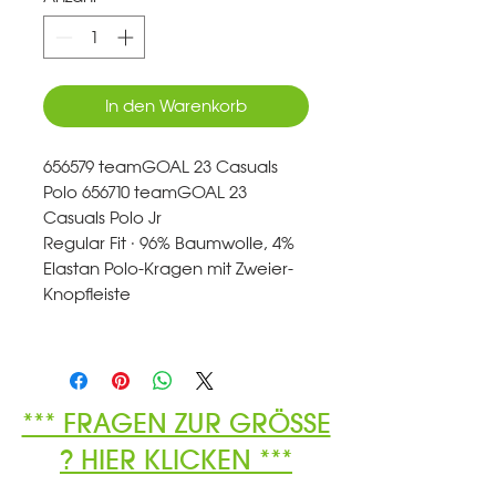
In den Warenkorb
656579 teamGOAL 23 Casuals
Polo 656710 teamGOAL 23
Casuals Polo Jr
Regular Fit · 96% Baumwolle, 4%
Elastan Polo-Kragen mit Zweier-
Knopfleiste
*** FRAGEN ZUR GRÖSSE
? HIER KLICKEN ***