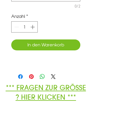
0/2
Anzahl
*
In den Warenkorb
*** FRAGEN ZUR GRÖSSE
? HIER KLICKEN ***