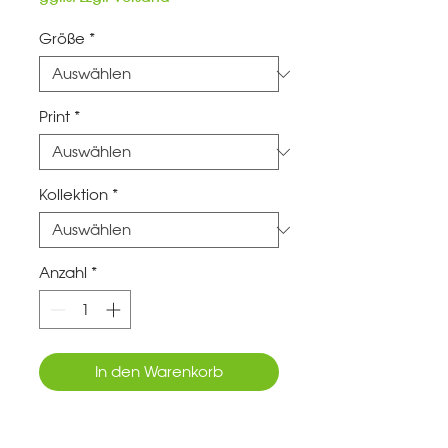
Größe
*
Print
*
Kollektion
*
Anzahl
*
In den Warenkorb