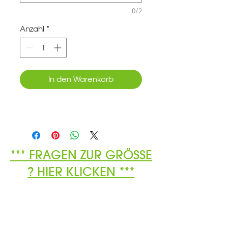
0/2
Anzahl
*
In den Warenkorb
*** FRAGEN ZUR GRÖSSE
? HIER KLICKEN ***