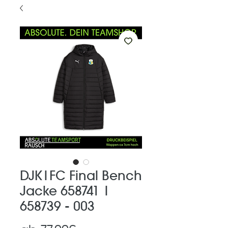
DJK|FC Final Bench
Jacke 658741 |
658739 - 003