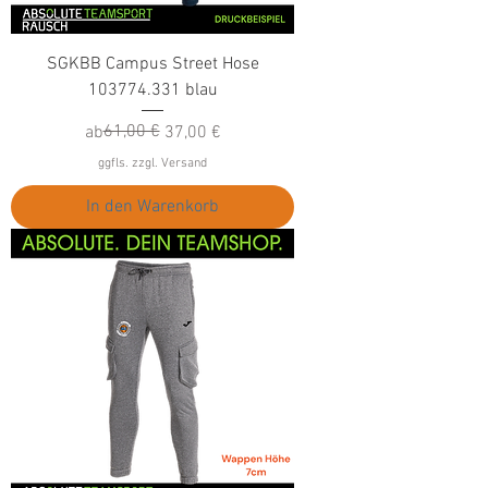
SGKBB Campus Street Hose
103774.331 blau
Standardpreis
Sale-Preis
61,00 €
ab
37,00 €
ggfls. zzgl. Versand
In den Warenkorb