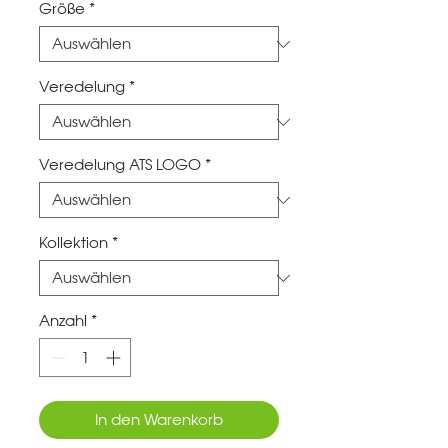
Größe
*
Veredelung
*
Veredelung ATS LOGO
*
Kollektion
*
Anzahl
*
In den Warenkorb