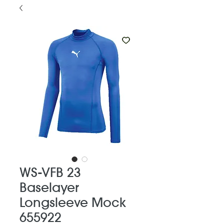
WS-VFB 23
Baselayer
Longsleeve Mock
655922