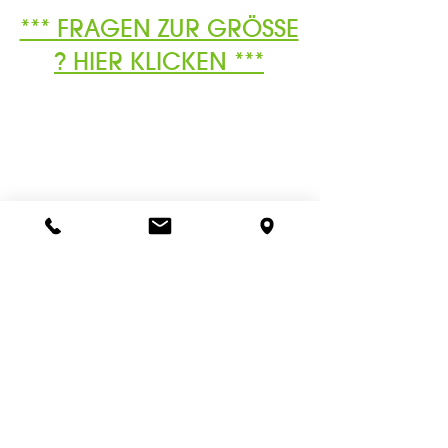
*** FRAGEN ZUR GRÖSSE
? HIER KLICKEN ***
Ähnliche
Produkte