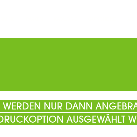
ERMINE
PARKEN
KATALOGE
GUTSCHEINE
ATS
EL WERDEN NUR DANN ANGEBRA
 DRUCKOPTION AUSGEWÄHLT W