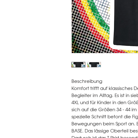
Beschreibung
Komfort trifft auf klassisches D
Begleiter im Alltag. Es ist in 
4XL und für Kinder in den Grö
sich auf die Größen 34 - 44 im
spezielle Schnitt betont die F
Bewegungen beim Sport an. E
BASE. Das lässige Oberteil be
Dadurch ist das T-Shirt beso