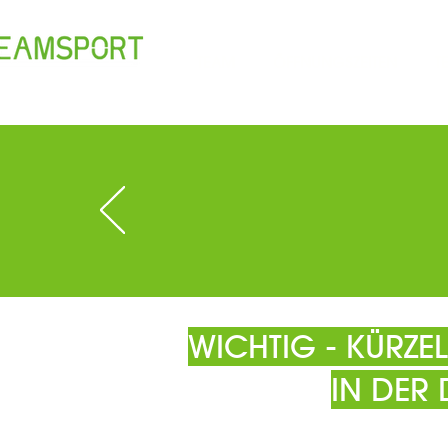
TEAM
ÖFFNUNGSZEITEN
T
WICHTIG - KÜRZ
IN DER