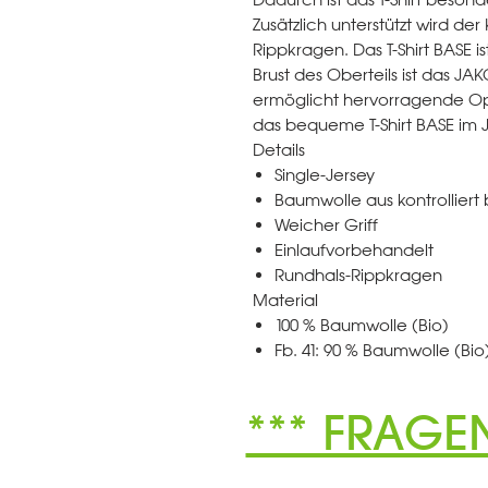
Zusätzlich unterstützt wird de
Rippkragen. Das T-Shirt BASE i
Brust des Oberteils ist das JA
ermöglicht hervorragende Opt
das bequeme T-Shirt BASE im
Details
Single-Jersey
Baumwolle aus kontrollier
Weicher Griff
Einlaufvorbehandelt
Rundhals-Rippkragen
Material
100 % Baumwolle (Bio)
Fb. 41: 90 % Baumwolle (Bio)
*** FRAGE