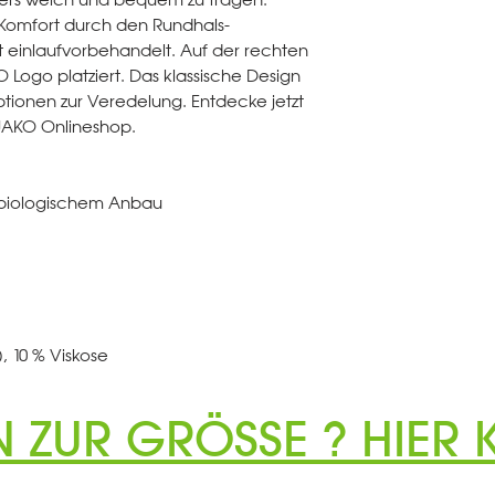
r Komfort durch den Rundhals-
st einlaufvorbehandelt. Auf der rechten
KO Logo platziert. Das klassische Design
ionen zur Veredelung. Entdecke jetzt
 JAKO Onlineshop.
t biologischem Anbau
, 10 % Viskose
N ZUR GRÖSSE ? HIER K