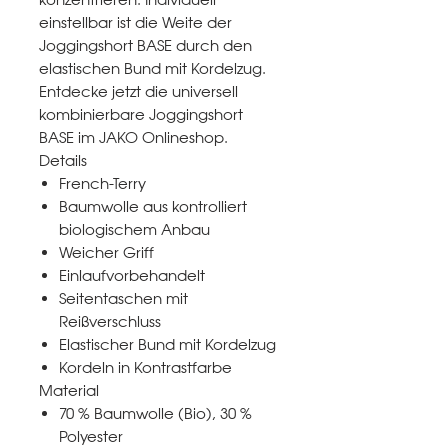
einstellbar ist die Weite der
Joggingshort BASE durch den
elastischen Bund mit Kordelzug.
Entdecke jetzt die universell
kombinierbare Joggingshort
BASE im JAKO Onlineshop.
Details
French-Terry
Baumwolle aus kontrolliert
biologischem Anbau
Weicher Griff
Einlaufvorbehandelt
Seitentaschen mit
Reißverschluss
Elastischer Bund mit Kordelzug
Kordeln in Kontrastfarbe
Material
70 % Baumwolle (Bio), 30 %
Polyester