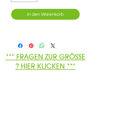
In den Warenkorb
*** FRAGEN ZUR GRÖSSE
? HIER KLICKEN ***