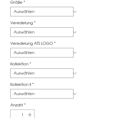
Größe
*
Veredelung
*
Veredelung ATS LOGO
*
Kollektion
*
Kollektion II
*
Anzahl
*