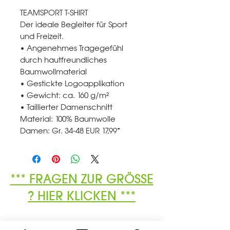
TEAMSPORT T-SHIRT
Der ideale Begleiter für Sport
und Freizeit.
• Angenehmes Tragegefühl
durch hautfreundliches
Baumwollmaterial
• Gestickte Logoapplikation
• Gewicht: ca. 160 g/m²
• Taillierter Damenschnitt
Material: 100% Baumwolle
Damen: Gr. 34-48 EUR 17,99*
*** FRAGEN ZUR GRÖSSE
? HIER KLICKEN ***