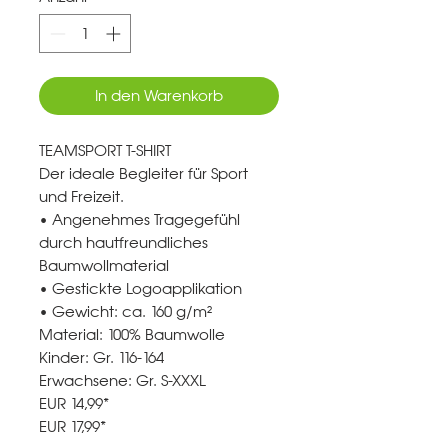
In den Warenkorb
TEAMSPORT T-SHIRT
Der ideale Begleiter für Sport
und Freizeit.
• Angenehmes Tragegefühl
durch hautfreundliches
Baumwollmaterial
• Gestickte Logoapplikation
• Gewicht: ca. 160 g/m²
Material: 100% Baumwolle
Kinder: Gr. 116-164
Erwachsene: Gr. S-XXXL
EUR 14,99*
EUR 17,99*