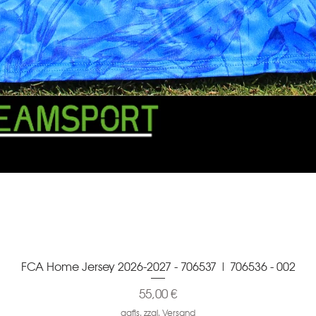
FCA Home Jersey 2026-2027 - 706537 | 706536 - 002
Schnellansicht
Preis
55,00 €
ggfls. zzgl. Versand