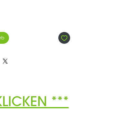
rb
LICKEN ***