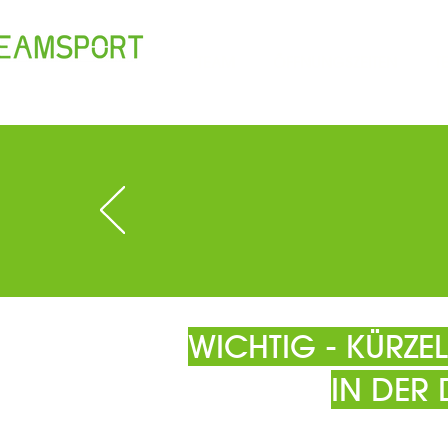
TEAM
ÖFFNUNGSZEITEN
T
WICHTIG - KÜRZ
IN DER