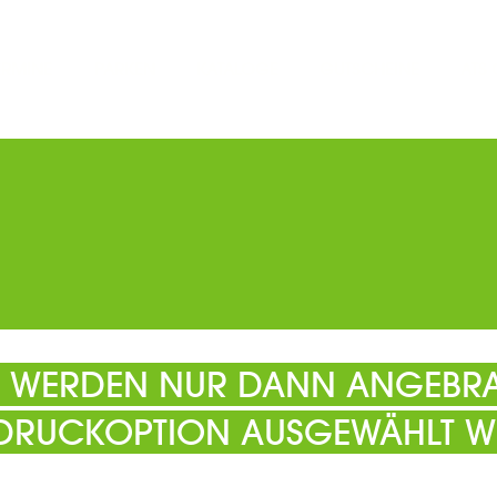
ERMINE
PARKEN
KATALOGE
GUTSCHEINE
ATS
EL WERDEN NUR DANN ANGEBRA
 DRUCKOPTION AUSGEWÄHLT W