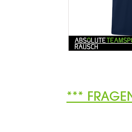
*** FRAGE