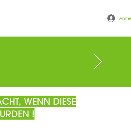
Anme
 ONLINESHOP
GRÖSSENTABELLE
CHT, WENN DIESE
URDEN !