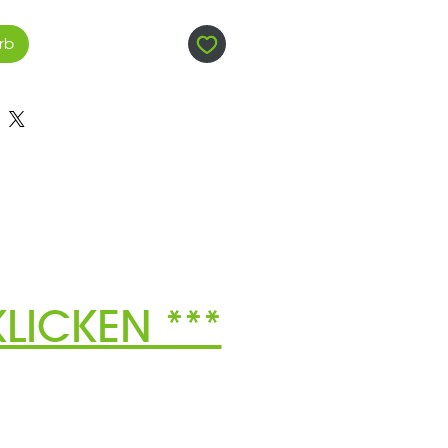
rb
LICKEN ***