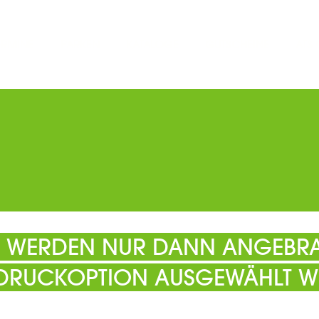
ERMINE
PARKEN
KATALOGE
GUTSCHEINE
ATS
EL WERDEN NUR DANN ANGEBRA
 DRUCKOPTION AUSGEWÄHLT W