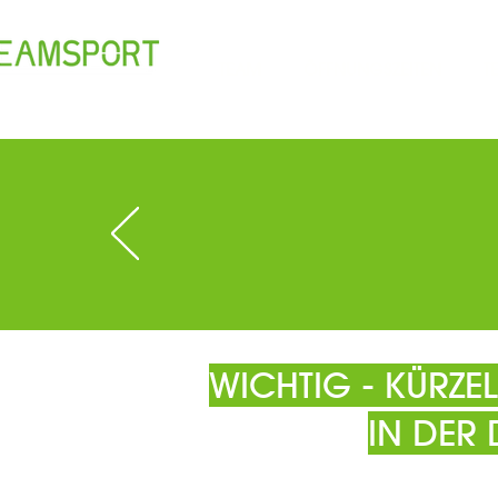
TEAM
ÖFFNUNGSZEITEN
T
WICHTIG - KÜRZ
IN DER