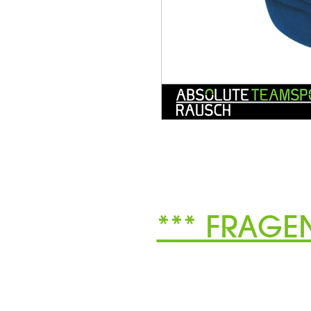
*** FRAGE