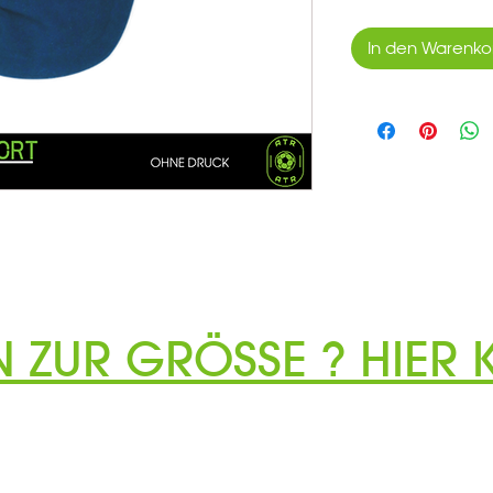
In den Warenko
N ZUR GRÖSSE ? HIER K