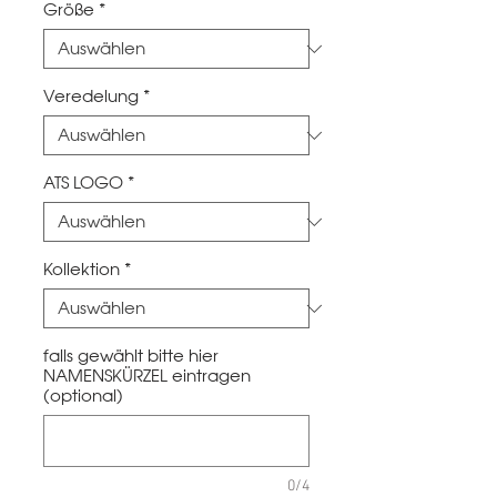
Größe
*
Veredelung
*
ATS LOGO
*
Kollektion
*
falls gewählt bitte hier
NAMENSKÜRZEL eintragen
(optional)
0/4