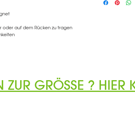
ignet
er oder auf dem Rücken zu tragen
hkeiten
N ZUR GRÖSSE ? HIER K