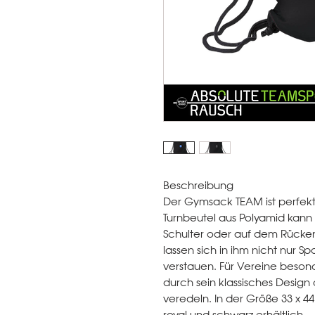
Beschreibung
Der Gymsack TEAM ist perfekt f
Turnbeutel aus Polyamid kann
Schulter oder auf dem Rücken
lassen sich in ihm nicht nur 
verstauen. Für Vereine besonde
durch sein klassisches Design 
veredeln. In der Größe 33 x 44 
royal und schwarz erhältlich.