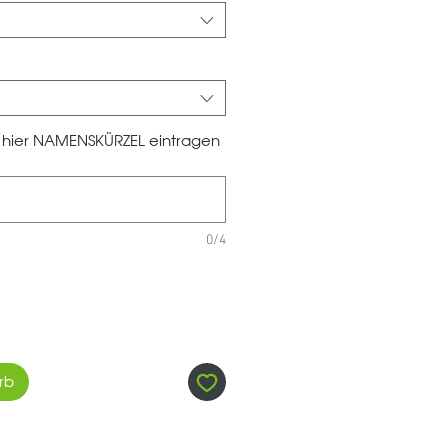
te hier NAMENSKÜRZEL eintragen
0/4
rb