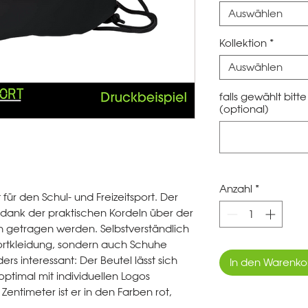
Auswählen
Kollektion
*
Auswählen
falls gewählt bit
(optional)
Anzahl
*
ür den Schul- und Freizeitsport. Der
 dank der praktischen Kordeln über der
 getragen werden. Selbstverständlich
Sportkleidung, sondern auch Schuhe
rs interessant: Der Beutel lässt sich
In den Warenko
optimal mit individuellen Logos
Zentimeter ist er in den Farben rot,