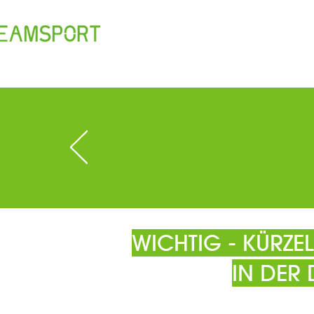
TEAM
ÖFFNUNGSZEITEN
T
WICHTIG - KÜRZ
IN DER