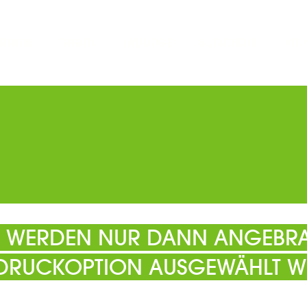
ERMINE
PARKEN
KATALOGE
GUTSCHEINE
ATS
EL WERDEN NUR DANN ANGEBRA
 DRUCKOPTION AUSGEWÄHLT W