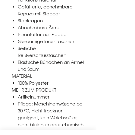
Gefütterte, abnehmbare
Kapuze mit Stopper
Stehkragen
Abnehmbare Ärmel
Innenfutter aus Fleece
Geräumige Innentaschen
Seitliche
Reißverschlusstaschen
Elastische Bündchen an Ärmel
und Saum
MATERIAL
100% Polyester
MEHR ZUM PRODUKT
Artikelnummer:
Pflege: Maschinenwäsche bei
30 °C, nicht Trockner
geeignet, kein Weichspüler,
nicht bleichen oder chemisch
reinigen.