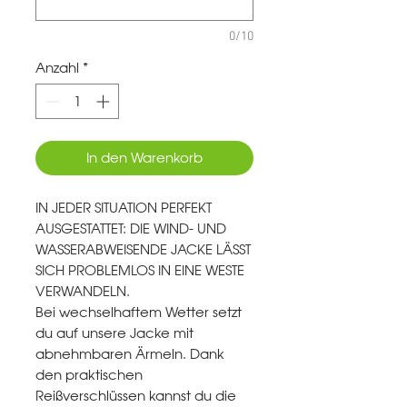
0/10
Anzahl
*
In den Warenkorb
IN JEDER SITUATION PERFEKT
AUSGESTATTET: DIE WIND- UND
WASSERABWEISENDE JACKE LÄSST
SICH PROBLEMLOS IN EINE WESTE
VERWANDELN.
Bei wechselhaftem Wetter setzt
du auf unsere Jacke mit
abnehmbaren Ärmeln. Dank
den praktischen
Reißverschlüssen kannst du die