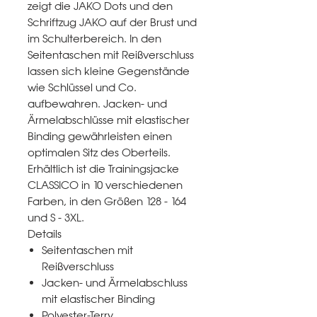
zeigt die JAKO Dots und den
Schriftzug JAKO auf der Brust und
im Schulterbereich. In den
Seitentaschen mit Reißverschluss
lassen sich kleine Gegenstände
wie Schlüssel und Co.
aufbewahren. Jacken- und
Ärmelabschlüsse mit elastischer
Binding gewährleisten einen
optimalen Sitz des Oberteils.
Erhältlich ist die Trainingsjacke
CLASSICO in 10 verschiedenen
Farben, in den Größen 128 - 164
und S - 3XL.
Details
Seitentaschen mit
Reißverschluss
Jacken- und Ärmelabschluss
mit elastischer Binding
Polyester-Terry