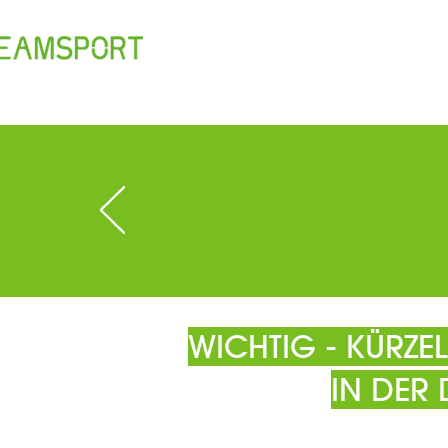
TEAM
ÖFFNUNGSZEITEN
T
WICHTIG - KÜRZ
IN DER