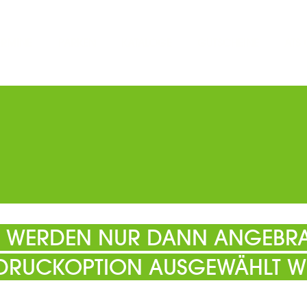
ERMINE
PARKEN
KATALOGE
GUTSCHEINE
ATS
EL WERDEN NUR DANN ANGEBRA
 DRUCKOPTION AUSGEWÄHLT W