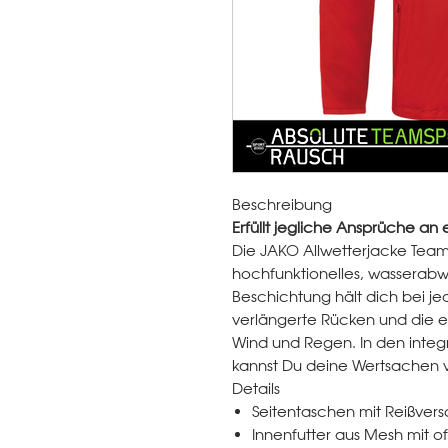
Beschreibung
Erfüllt jegliche Ansprüche an 
Die JAKO Allwetterjacke Team 2
hochfunktionelles, wasserabw
Beschichtung hält dich bei j
verlängerte Rücken und die el
Wind und Regen. In den integr
kannst Du deine Wertsachen 
Details
Seitentaschen mit Reißvers
Innenfutter aus Mesh mit 