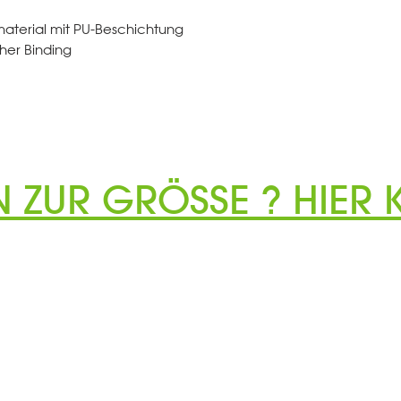
terial mit PU-Beschichtung
cher Binding
N ZUR GRÖSSE ? HIER K