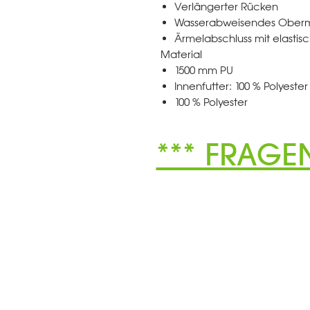
Verlängerter Rücken
Wasserabweisendes Oberma
Ärmelabschluss mit elastis
Material
1500 mm PU
Innenfutter: 100 % Polyester
100 % Polyester
*** FRAGE