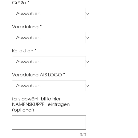
Größe
*
Veredelung
*
Kollektion
*
Veredelung ATS LOGO
*
falls gewählt bitte hier
NAMENSKÜRZEL eintragen
(optional)
0/3