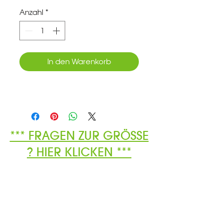
Anzahl
*
In den Warenkorb
*** FRAGEN ZUR GRÖSSE
? HIER KLICKEN ***