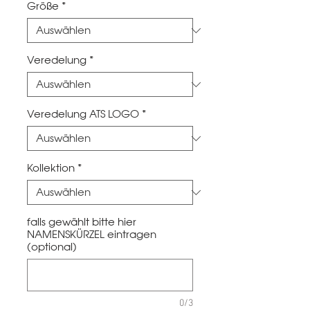
Größe
*
Veredelung
*
Veredelung ATS LOGO
*
Kollektion
*
falls gewählt bitte hier
NAMENSKÜRZEL eintragen
(optional)
0/3