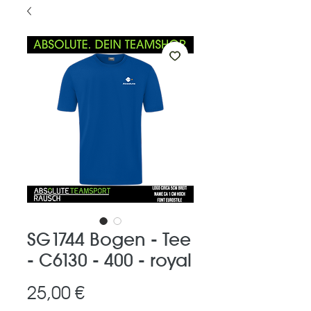
SG1744 Bogen - Tee
- C6130 - 400 - royal
Preis
25,00 €