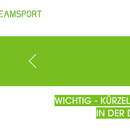
TEAM
ÖFFNUNGSZEITEN
T
WICHTIG - KÜRZ
IN DER