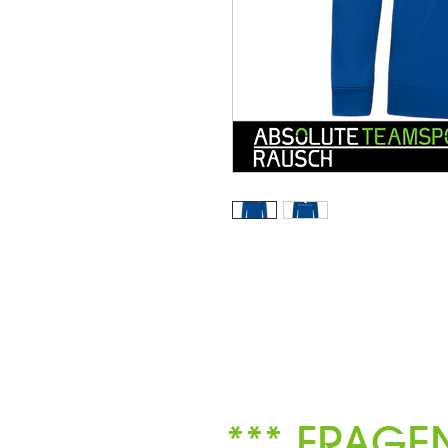
*** FRAGE