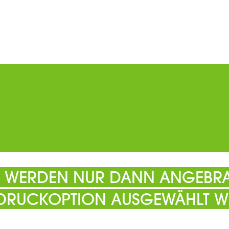
ERMINE
PARKEN
KATALOGE
GUTSCHEINE
ATS
EL WERDEN NUR DANN ANGEBRA
 DRUCKOPTION AUSGEWÄHLT W