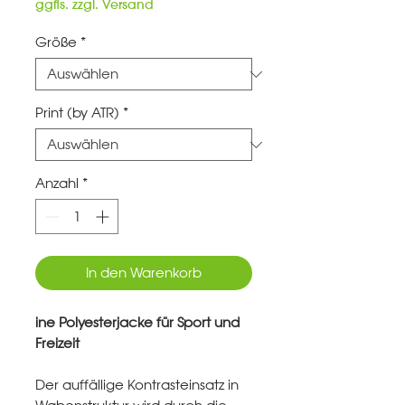
Preis
ggfls. zzgl. Versand
Größe
*
Print (by ATR)
*
Anzahl
*
In den Warenkorb
ine Polyesterjacke für Sport und
Freizeit
Der auffällige Kontrasteinsatz in