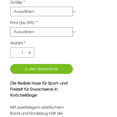
Größe
*
Print (by ATR)
*
Anzahl
*
In den Warenkorb
Die flexible Hose für Sport- und
Freizeit für Erwachsene in
Knöchellänge
Mit zweiteiligem elastischem
Bund und Kordelzug hält die