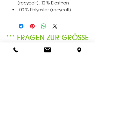
(recycelt), 10 % Elasthan
100 % Polyester (recycelt)
*** FRAGEN ZUR GRÖSSE
? HIER KLICKEN ***