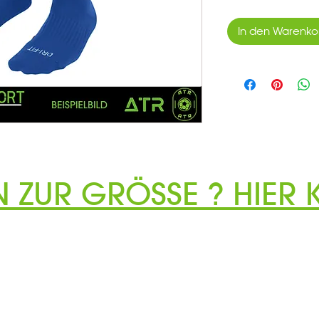
In den Warenko
N ZUR GRÖSSE ? HIER K