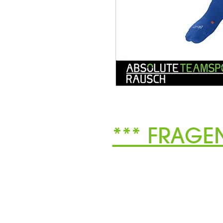
*** FRAGE