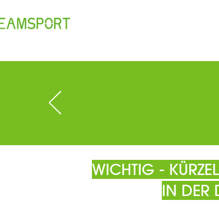
TEAM
ÖFFNUNGSZEITEN
T
WICHTIG - KÜRZ
IN DER