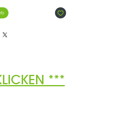
rb
LICKEN ***