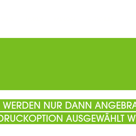
ERMINE
PARKEN
KATALOGE
GUTSCHEINE
ATS
EL WERDEN NUR DANN ANGEBRA
 DRUCKOPTION AUSGEWÄHLT W