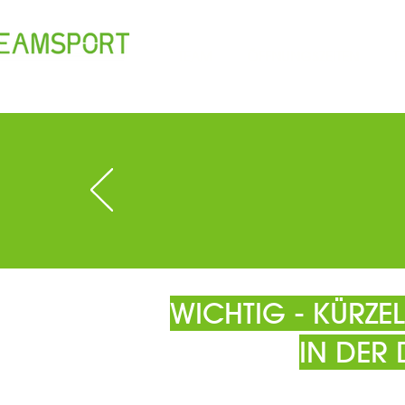
TEAM
ÖFFNUNGSZEITEN
T
WICHTIG - KÜRZ
IN DER