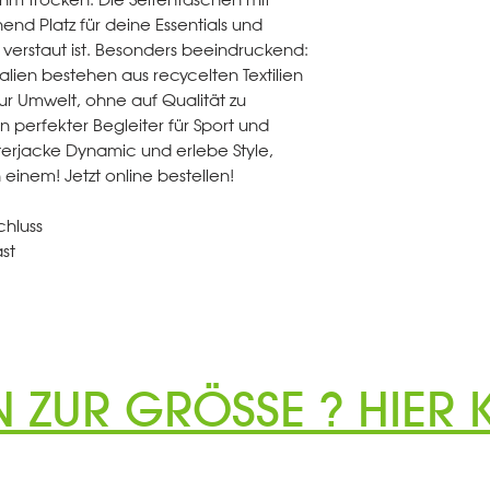
end Platz für deine Essentials und
r verstaut ist. Besonders beeindruckend:
alien bestehen aus recycelten Textilien
 zur Umwelt, ohne auf Qualität zu
in perfekter Begleiter für Sport und
sterjacke Dynamic und erlebe Style,
 einem! Jetzt online bestellen!
chluss
st
N ZUR GRÖSSE ? HIER K