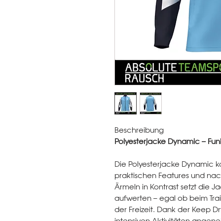
Beschreibung
Polyesterjacke Dynamic – Funkti
Die Polyesterjacke Dynamic k
praktischen Features und nac
Ärmeln in Kontrast setzt die J
aufwerten – egal ob beim Tra
der Freizeit. Dank der Keep D
intensiven Aktivitäten angen