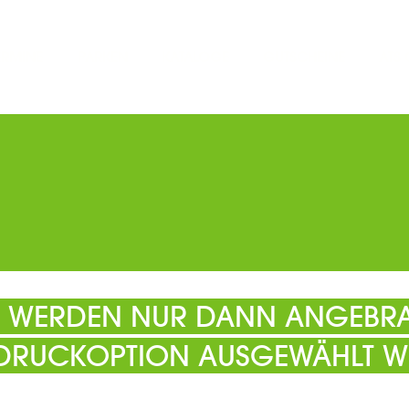
ERMINE
PARKEN
KATALOGE
GUTSCHEINE
ATS
EL WERDEN NUR DANN ANGEBRA
 DRUCKOPTION AUSGEWÄHLT W