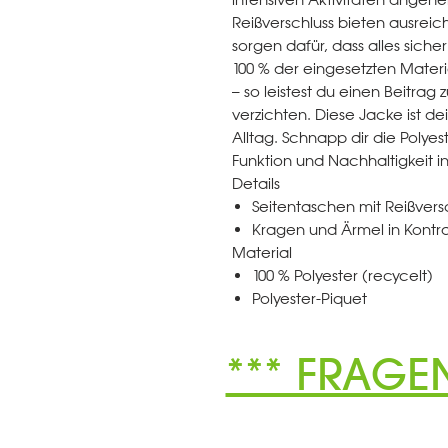
Reißverschluss bieten ausreich
sorgen dafür, dass alles siche
100 % der eingesetzten Materi
– so leistest du einen Beitrag
verzichten. Diese Jacke ist de
Alltag. Schnapp dir die Polye
Funktion und Nachhaltigkeit in
Details
Seitentaschen mit Reißvers
Kragen und Ärmel in Kontra
Material
100 % Polyester (recycelt)
Polyester-Piquet
*** FRAGE